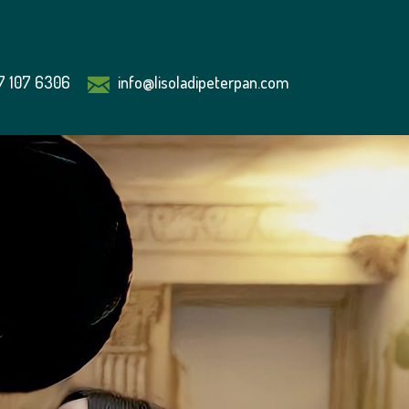
7 107 6306
info@lisoladipeterpan.com