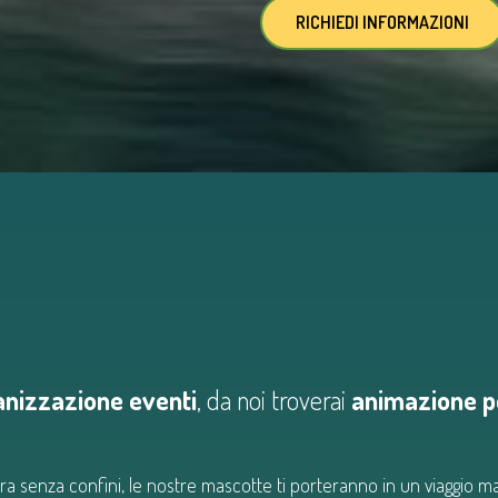
RICHIEDI INFORMAZIONI
anizzazione eventi
, da noi troverai
animazione p
ra senza confini, le nostre mascotte ti porteranno in un viaggio m