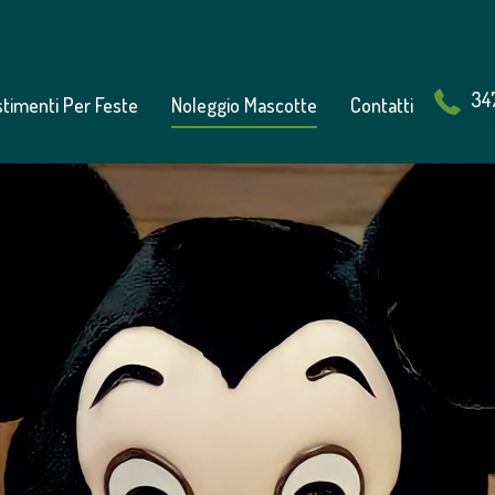
34
stimenti Per Feste
Noleggio Mascotte
Contatti