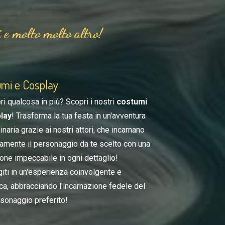
 e molto molto altro!
mi e Cosplay
i qualcosa in più? Scopri i nostri
costumi
lay
! Trasforma la tua festa in un'avventura
inaria grazie ai nostri attori, che incarnano
tamente il personaggio da te scelto con una
one impeccabile in ogni dettaglio!
iti in un'esperienza coinvolgente e
ca, abbracciando l'incarnazione fedele del
rsonaggio preferito!