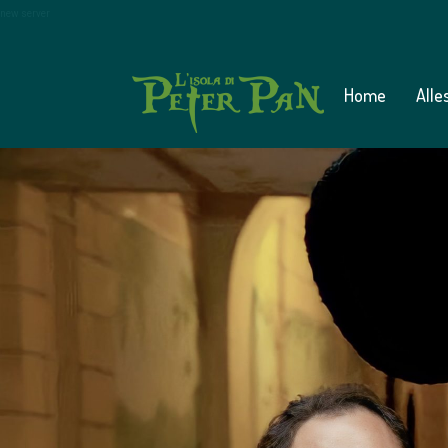
new server
Home
Alle